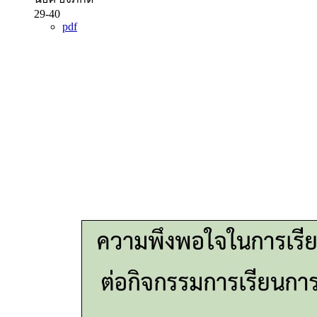
29-40
pdf