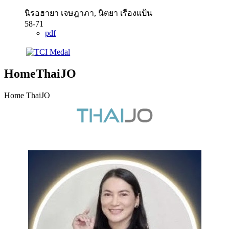
นิรอฮายา เจษฎาภา, นิตยา เรืองแป้น
58-71
pdf
HomeThaiJO
Home ThaiJO