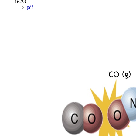
16-28
pdf