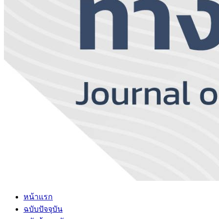
หน้าแรก
ฉบับปัจจุบัน