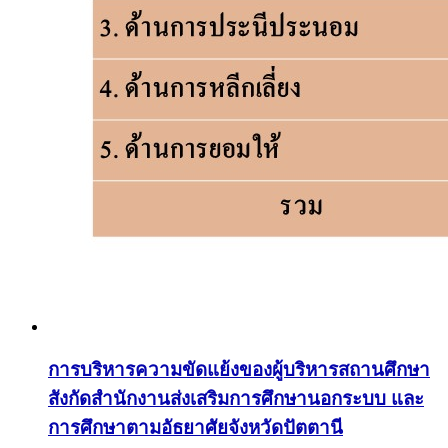
การบริหารความขัดแย้งของผู้บริหารสถานศึกษา
สังกัดสำนักงานส่งเสริมการศึกษานอกระบบ และ
การศึกษาตามอัธยาศัยจังหวัดปัตตานี