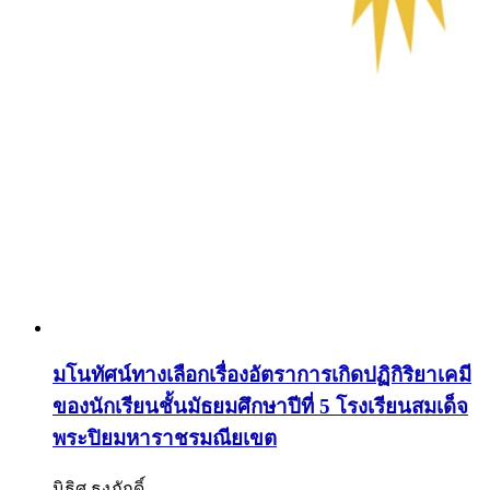
มโนทัศน์ทางเลือกเรื่องอัตราการเกิดปฏิกิริยาเคมี
ของนักเรียนชั้นมัธยมศึกษาปีที่ 5 โรงเรียนสมเด็จ
พระปิยมหาราชรมณียเขต
นิธิศ ธงภักดิ์