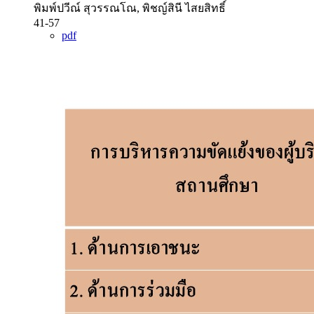
พิมพ์ปวีณ์ สุวรรณโณ, พิชญ์สินี ไสยสิทธิ์
41-57
pdf