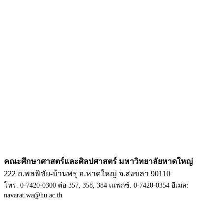
คณะศึกษาศาสตร์และศิลปศาสตร์ มหาวิทยาลัยหาดใหญ่
222 ถ.พลพิชัย-บ้านพรุ อ.หาดใหญ่ จ.สงขลา 90110
โทร. 0-7420-0300 ต่อ 357, 358, 384 เแฟกซ์. 0-7420-0354 อีเมล:
navarat.wa@hu.ac.th