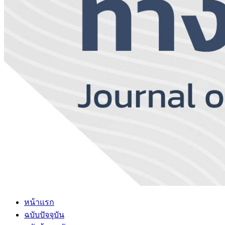
หน้าแรก
ฉบับปัจจุบัน