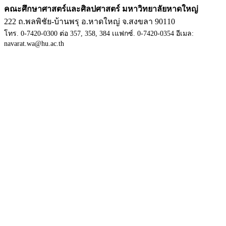
คณะศึกษาศาสตร์และศิลปศาสตร์ มหาวิทยาลัยหาดใหญ่
222 ถ.พลพิชัย-บ้านพรุ อ.หาดใหญ่ จ.สงขลา 90110
โทร. 0-7420-0300 ต่อ 357, 358, 384 เแฟกซ์. 0-7420-0354 อีเมล:
navarat.wa@hu.ac.th