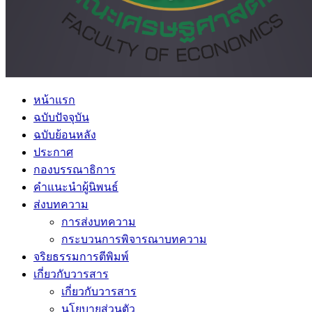
หน้าแรก
ฉบับปัจจุบัน
ฉบับย้อนหลัง
ประกาศ
กองบรรณาธิการ
คำแนะนำผู้นิพนธ์
ส่งบทความ
การส่งบทความ
กระบวนการพิจารณาบทความ
จริยธรรมการตีพิมพ์
เกี่ยวกับวารสาร
เกี่ยวกับวารสาร
นโยบายส่วนตัว