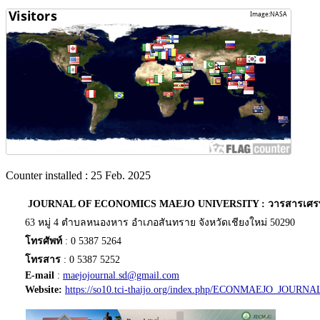
Counter installed : 25 Feb. 2025
JOURNAL OF ECONOMICS MAEJO UNIVERSITY : วารสารเศรษฐศา
63 หมู่ 4 ตำบลหนองหาร อำเภอสันทราย จังหวัดเชียงใหม่ 50290
โทรศัพท์
: 0 5387 5264
โทรสาร
: 0 5387 5252
E-mail
:
maejojournal.sd@gmail.com
Website:
https://so10.tci-thaijo.org/index.php/ECONMAEJO_JOURNA