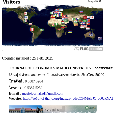
Counter installed : 25 Feb. 2025
JOURNAL OF ECONOMICS MAEJO UNIVERSITY : วารสารเศรษฐศา
63 หมู่ 4 ตำบลหนองหาร อำเภอสันทราย จังหวัดเชียงใหม่ 50290
โทรศัพท์
: 0 5387 5264
โทรสาร
: 0 5387 5252
E-mail
:
maejojournal.sd@gmail.com
Website:
https://so10.tci-thaijo.org/index.php/ECONMAEJO_JOURNA