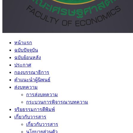
หน้าแรก
ฉบับปัจจุบัน
ฉบับย้อนหลัง
ประกาศ
กองบรรณาธิการ
คำแนะนำผู้นิพนธ์
ส่งบทความ
การส่งบทความ
กระบวนการพิจารณาบทความ
จริยธรรมการตีพิมพ์
เกี่ยวกับวารสาร
เกี่ยวกับวารสาร
นโยบายส่วนตัว