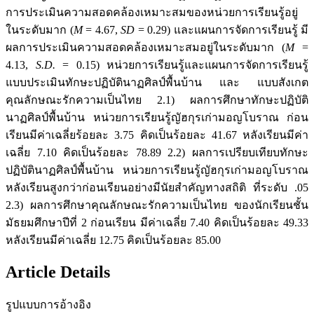
การประเมินความสอดคล้องเหมาะสมของหน่วยการเรียนรู้อยู่
ในระดับมาก (
M
= 4.67,
SD
= 0.29) และแผนการจัดการเรียนรู้ มี
ผลการประเมินความสอดคล้องเหมาะสมอยู่ในระดับมาก (
M
=
4.13,
S.D.
= 0.15) หน่วยการเรียนรู้และแผนการจัดการเรียนรู้
แบบประเมินทักษะปฏิบัตินาฏศิลป์พื้นบ้าน และ แบบสังเกต
คุณลักษณะรักความเป็นไทย 2.1) ผลการศึกษาทักษะปฏิบัติ
นาฏศิลป์พื้นบ้าน หน่วยการเรียนรู้ญัฮกุรเก่ามอญโบราณ ก่อน
เรียนมีค่าเฉลี่ยร้อยละ 3.75 คิดเป็นร้อยละ 41.67 หลังเรียนมีค่า
เฉลี่ย 7.10 คิดเป็นร้อยละ 78.89 2.2) ผลการเปรียบเทียบทักษะ
ปฏิบัตินาฏศิลป์พื้นบ้าน หน่วยการเรียนรู้ญัฮกุรเก่ามอญโบราณ
หลังเรียนสูงกว่าก่อนเรียนอย่างมีนัยสำคัญทางสถิติ ที่ระดับ .05
2.3) ผลการศึกษาคุณลักษณะรักความเป็นไทย ของนักเรียนชั้น
มัธยมศึกษาปีที่ 2 ก่อนเรียน มีค่าเฉลี่ย 7.40 คิดเป็นร้อยละ 49.33
หลังเรียนมีค่าเฉลี่ย 12.75 คิดเป็นร้อยละ 85.00
Article Details
รูปแบบการอ้างอิง