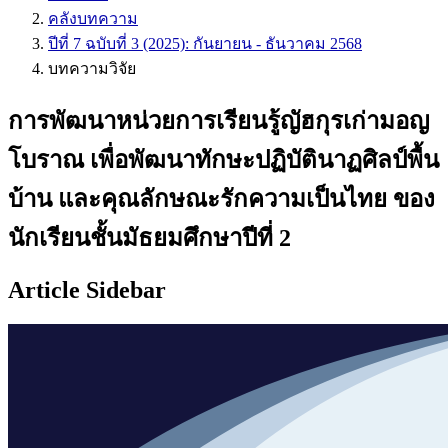
คลังบทความ
ปีที่ 7 ฉบับที่ 3 (2025): กันยายน - ธันวาคม 2568
บทความวิจัย
การพัฒนาหน่วยการเรียนรู้ญัฮกุรเก่ามอญ
โบราณ เพื่อพัฒนาทักษะปฏิบัตินาฏศิลป์พื้น
บ้าน และคุณลักษณะรักความเป็นไทย ของ
นักเรียนชั้นมัธยมศึกษาปีที่ 2
Article Sidebar