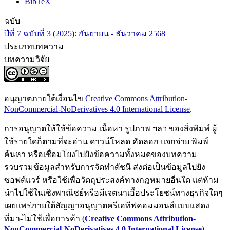
BibTeX
ฉบับ
ปีที่ 7 ฉบับที่ 3 (2025): กันยายน - ธันวาคม 2568
ประเภทบทความ
บทความวิจัย
อนุญาตภายใต้เงื่อนไข
Creative Commons Attribution-
NonCommercial-NoDerivatives 4.0 International License
.
การอนุญาตให้ใช้ข้อความ เนื้อหา รูปภาพ ฯลฯ ของสิ่งพิมพ์ ผู้
ใช้รายใดก็ตามที่จะอ่าน ดาวน์โหลด คัดลอก แจกจ่าย พิมพ์
ค้นหา หรือเชื่อมโยงไปยังข้อความทั้งหมดของบทความ
รวบรวมข้อมูลสำหรับการจัดทำดัชนี ส่งต่อเป็นข้อมูลไปยัง
ซอฟต์แวร์ หรือใช้เพื่อวัตถุประสงค์ทางกฎหมายอื่นใด แต่ห้าม
นำไปใช้ในเชิงพาณิชย์หรือมีเจตนาเอื้อประโยชน์ทางธุรกิจใดๆ
เผยแพร่ภายใต้สัญญาอนุญาตครีเอทีฟคอมมอนส์แบบแสดง
ที่มา-ไม่ใช้เพื่อการค้า (
Creative Commons Attribution-
NonCommercial-NoDerivatives 4.0 International License
)