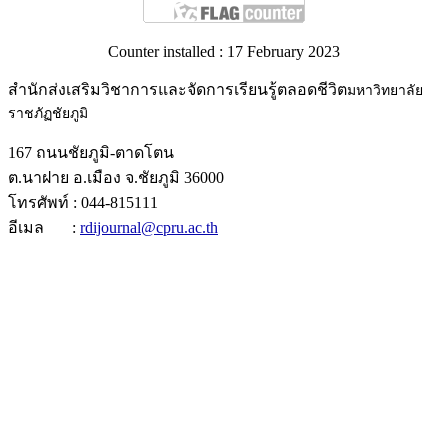
Counter installed : 17 February 2023
สำนักส่งเสริมวิชาการและจัดการเรียนรู้ตลอดชีวิต
มหาวิทยาลัย
ราชภัฏชัยภูมิ
167 ถนนชัยภูมิ-ตาดโตน
ต.นาฝาย อ.เมือง จ.ชัยภูมิ 36000
โทรศัพท์ : 044-815111
อีเมล :
rdijournal@cpru.ac.th