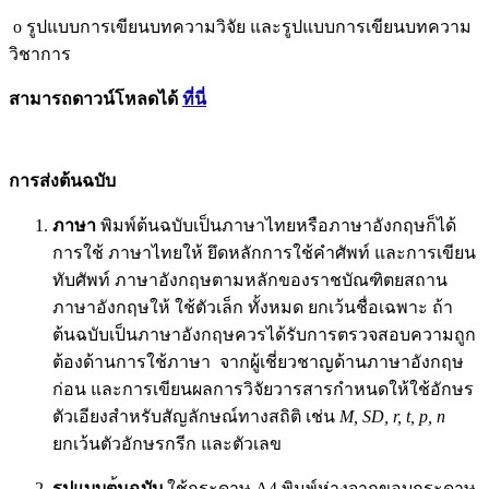
o รูปแบบการเขียนบทความวิจัย และรูปแบบการเขียนบทความ
วิชาการ
สามารถดาวน์โหลดได้
ที่นี่
การ
ส่งต้นฉบับ
ภาษา
พิมพ์ต้นฉบับเป็นภาษาไทยหรือภาษาอังกฤษก็ได้
การใช้ ภาษาไทยให้ ยึดหลักการใช้คําศัพท์ และการเขียน
ทับศัพท์ ภาษาอังกฤษตามหลักของราชบัณฑิตยสถาน
ภาษาอังกฤษให้ ใช้ตัวเล็ก ทั้งหมด ยกเว้นชื่อเฉพาะ ถ้า
ต้นฉบับเป็นภาษาอังกฤษควรได้รับการตรวจสอบความถูก
ต้องด้านการใช้ภาษา จากผู้เชี่ยวชาญด้านภาษาอังกฤษ
ก่อน และการเขียนผลการวิจัยวารสารกำหนดให้ใช้อักษร
ตัวเอียงสำหรับสัญลักษณ์ทางสถิติ เช่น
M, SD, r, t, p, n
ยกเว้นตัวอักษรกรีก และตัวเลข
รูปแบบต
นฉบับ
ใช้กระดาษ A4 พิมพ์ห่างจากขอบกระดาษ