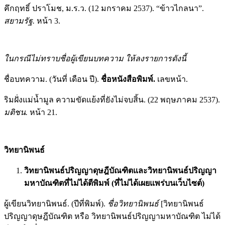
คึกฤทธิ์ ปราโมช, ม.ร.ว. (12 มกราคม 2537). “ข้าวไกลนา”.
สยามรัฐ.
หน้า 3.
ในกรณีไม่ทราบชื่อผู้เขียนบทความ ให้ลงรายการดังนี้
ชื่อบทความ. (วันที่ เดือน ปี).
ชื่อหนังสือพิมพ์.
เลขหน้า.
ริมฝั่งแม่น้ำมูล ความขัดแย้งที่ยังไม่จบสิ้น. (22 พฤษภาคม 2537).
มติชน.
หน้า 21.
วิทยานิพนธ์
วิทยานิพนธ์ปริญญาดุษฎีบัณฑิตและวิทยานิพนธ์ปริญญา
มหาบัณฑิตที่ไม่ได้ตีพิมพ์ (ที่ไม่ได้เผยแพร่บนเว็บไซต์)
ผู้เขียนวิทยานิพนธ์. (ปีที่พิมพ์).
ชื่อวิทยานิพนธ์
[วิทยานิพนธ์
ปริญญาดุษฎีบัณฑิต หรือ วิทยานิพนธ์ปริญญามหาบัณฑิต ไม่ได้