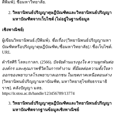
ตีพิมพ์]. ชื่อมหาวิทยาลัย.
วิทยานิพนธ์ปริญญาดุษฎีบัณฑิตและวิทยานิพนธ์ปริญญา
มหาบัณฑิตจากเว็บไซต์ (ไม่อยู่ในฐานข้อมูล
เชิงพาณิชย์)
ผู้เขียนวิทยานิพนธ์.(ปีพิมพ์).
ชื่อเรื่อง
[วิทยานิพนธ์ปริญญามหา
บัณฑิตหรือปริญญาดุษฎีบัณฑิต,/ชื่อมหาวิทยาลัย].\ ชื่อเว็บไซต์.
URL
ดำรัสศิริ โลหะกาลก. (2566).
ปัจจัยด้านแรงจูงใจ ความผูกพันต่อ
องค์กร และคุณภาพชีวิตในการทำงาน ที่มีผลต่อความตั้งใจลา
ออกของพยาบาลโรงพยาบาลเอกชน ในเขตภาคเหนือตอนล่าง
[วิทยานิพนธ์ปริญญามหาบัณฑิต, มหาวิทยาสุโขทัยธรรมาธิ
ราช]. คลังปัญญา มสธ.
https://ir.stou.ac.th/handle/123456789/13774
วิทยานิพนธ์ปริญญาดุษฎีบัณฑิตและวิทยานิพนธ์ปริญญา
มหาบัณฑิตจากฐานข้อมูลเชิงพาณิชย์