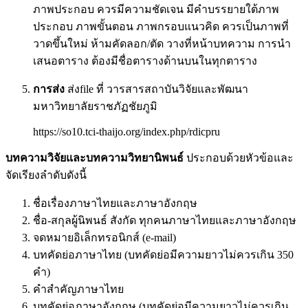
ภาพประกอบ ควรมีความชัดเจน มีคำบรรยายใต้ภาพ
ประกอบ ภาพขั้นตอน ภาพกรอบแนวคิด ควรเป็นภาพที่
วาดขึ้นใหม่ ห้ามคัดลอก/ตัด วางที่หน้าบทความ การนำ
เสนอตาราง ต้องมีชื่อตารางด้านบนในทุกตาราง
การส่ง
ส่งfile ที่ วารสารสถาบันวิจัยและพัฒนา
มหาวิทยาลัยราชภัฏชัยภูมิ
https://so10.tci-thaijo.org/index.php/rdicpru
บทความวิจัยและบทความวิทยานิพนธ์
ประกอบด้วยหัวข้อและ
จัดเรียงลําดับดังนี้
ชื่อเรื่องภาษาไทยและภาษาอังกฤษ
ชื่อ-สกุลผู้นิพนธ์ สังกัด ทุกคนภาษาไทยและภาษาอังกฤษ
จดหมายอิเล็กทรอนิกส์ (e-mail)
บทคัดย่อภาษาไทย (บทคัดย่อมีความยาวไม่ควรเกิน 350
คํา)
คําสําคัญภาษาไทย
บทคัดย่อภาษาอังกฤษ (บทคัดย่อมีความยาวไม่ควรเกิน