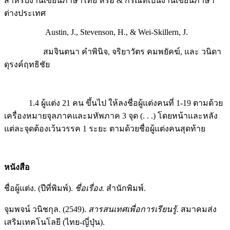
สำหรับงานเขียนภาษาไทย หรือ & กรณีที่เป็นงานเขียนภาษา
ต่างประเทศ
Austin, J., Stevenson, H., & Wei-Skillern, J.
สมจินตนา คำพินิจ, จริยาวัตร คมพยัคฆ์, และ วนิดา
ดุรงค์ฤทธิชัย
1.4 ผู้แต่ง 21 คน ขึ้นไป ให้ลงชื่อผู้แต่งคนที่ 1-19 ตามด้วย
เครื่องหมายจุลภาคและมหัพภาค 3 จุด (. . .) โดยหน้าและหลัง
แต่ละจุดต้องเว้นวรรค 1 ระยะ ตามด้วยชื่อผู้แต่งคนสุดท้าย
หนังสือ
ชื่อผู้แต่ง. (ปีที่พิมพ์).
ชื่อเรื่อง.
สำนักพิมพ์.
จุมพจน์ วนิชกุล. (2549).
สารสนเทศเพื่อการเรียนรู้.
สมาคมส่ง
เสริมเทคโนโลยี (ไทย-ญี่ปุ่น).