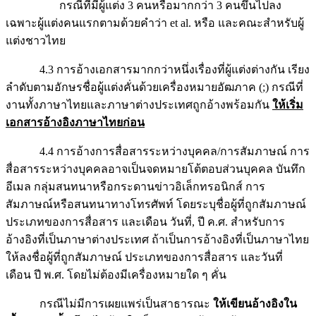
กรณีที่มีผู้แต่ง 3 คนหรือมากกว่า 3 คนขึ้นไปลง
เฉพาะผู้แต่งคนแรกตามด้วยคำว่า et al. หรือ และคณะสำหรับผู้
แต่งชาวไทย
4.3 การอ้างเอกสารมากกว่าหนึ่งเรื่องที่ผู้แต่งต่างกัน เรียง
ลำดับตามอักษรชื่อผู้แต่งคั่นด้วยเครื่องหมายอัฒภาค (;) กรณีที่
งานทั้งภาษาไทยและภาษาต่างประเทศถูกอ้างพร้อมกัน
ให้เริ่ม
เอกสารอ้างอิงภาษาไทยก่อน
4.4 การอ้างการสื่อสารระหว่างบุคคล/การสัมภาษณ์ การ
สื่อสารระหว่างบุคคลอาจเป็นจดหมายโต้ตอบส่วนบุคคล บันทึก
อีเมล กลุ่มสนทนาหรือกระดานข่าวอิเล็กทรอนิกส์ การ
สัมภาษณ์หรือสนทนาทางโทรศัพท์ โดยระบุชื่อผู้ที่ถูกสัมภาษณ์
ประเภทของการสื่อสาร และเดือน วันที่, ปี ค.ศ. สำหรับการ
อ้างอิงที่เป็นภาษาต่างประเทศ ถ้าเป็นการอ้างอิงที่เป็นภาษาไทย
ให้ลงชื่อผู้ที่ถูกสัมภาษณ์ ประเภทของการสื่อสาร และวันที่
เดือน ปี พ.ศ. โดยไม่ต้องมีเครื่องหมายใด ๆ คั่น
กรณีไม่มีการเผยแพร่เป็นสาธารณะ
ให้เขียนอ้างอิงใน