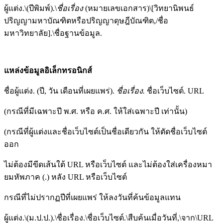
ผู้แต่ง.\(ปีพิมพ์).\
ชื่อเรื่อง
(หมายเลขเอกสาร)\[วิทยานิพนธ์
ปริญญามหาบัณฑิตหรือปริญญาดุษฎีบัณฑิต,/ชื่อ
มหาวิทยาลัย].\ชื่อฐานข้อมูล.
แหล่งข้อมูลอิเล็กทรอนิกส์
ชื่อผู้แต่ง. (ปี, วัน เดือนที่เผยแพร่).
ชื่อเรื่อง.
ชื่อเว็บไซต์. URL
(กรณีที่มีเฉพาะปี พ.ศ. หรือ ค.ศ. ให้ใส่เฉพาะปี เท่านั้น)
(กรณีที่ผู้แต่งและชื่อเว็บไซต์เป็นชื่อเดียวกัน ให้ตัดชื่อเว็บไซต์
ออก
ไม่ต้องมีขีดเส้นใต้ URL หรือเว็บไซต์ และไม่ต้องใส่เครื่องหมา
ยมหัพภาค (.) หลัง URL หรือเว็บไซต์
กรณีที่ไม่ปรากฏปีที่เผยแพร่ ให้ลงวันที่ค้นข้อมูลแทน
ผู้แต่ง.\(ม.ป.ป.).\ชื่อเรื่อง.\ชื่อเว็บไซต์.\สืบค้นเมื่อวันที่,\จาก\URL