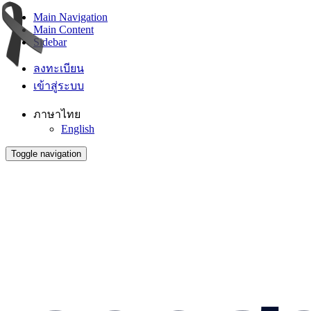
Main Navigation
Main Content
Sidebar
ลงทะเบียน
เข้าสู่ระบบ
ภาษาไทย
English
Toggle navigation