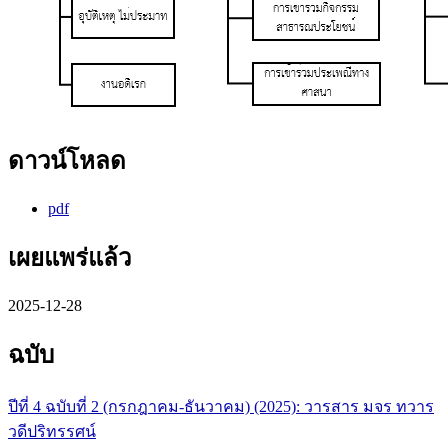
ดาวน์โหลด
pdf
เผยแพร่แล้ว
2025-12-28
ฉบับ
ปีที่ 4 ฉบับที่ 2 (กรกฎาคม-ธันวาคม) (2025): วารสาร มจร ทวาร
วดีปริทรรศน์