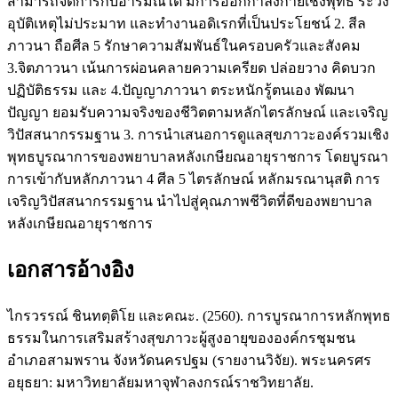
สามารถจัดการกับอารมณ์ได้ มีการออกกำลังกายเชิงพุทธ ระวัง
อุบัติเหตุไม่ประมาท และทำงานอดิเรกที่เป็นประโยชน์ 2. สีล
ภาวนา ถือศีล 5 รักษาความสัมพันธ์ในครอบครัวและสังคม
3.จิตภาวนา เน้นการผ่อนคลายความเครียด ปล่อยวาง คิดบวก
ปฏิบัติธรรม และ 4.ปัญญาภาวนา ตระหนักรู้ตนเอง พัฒนา
ปัญญา ยอมรับความจริงของชีวิตตามหลักไตรลักษณ์ และเจริญ
วิปัสสนากรรมฐาน 3. การนำเสนอการดูแลสุขภาวะองค์รวมเชิง
พุทธบูรณาการของพยาบาลหลังเกษียณอายุราชการ โดยบูรณา
การเข้ากับหลักภาวนา 4 ศีล 5 ไตรลักษณ์ หลักมรณานุสติ การ
เจริญวิปัสสนากรรมฐาน นำไปสู่คุณภาพชีวิตที่ดีของพยาบาล
หลังเกษียณอายุราชการ
เอกสารอ้างอิง
ไกรวรรณ์ ชินทตฺติโย และคณะ. (2560). การบูรณาการหลักพุทธ
ธรรมในการเสริมสร้างสุขภาวะผู้สูงอายุขององค์กรชุมชน
อำเภอสามพราน จังหวัดนครปฐม (รายงานวิจัย). พระนครศร
อยุธยา: มหาวิทยาลัยมหาจุฬาลงกรณ์ราชวิทยาลัย.