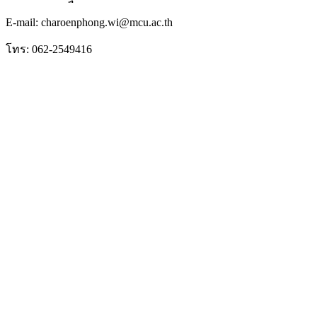
E-mail: charoenphong.wi@mcu.ac.th
โทร: 062-2549416