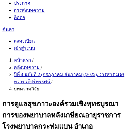
ประกาศ
การส่งบทความ
ติดต่อ
ค้นหา
ลงทะเบียน
เข้าสู่ระบบ
หน้าแรก
/
คลังบทความ
/
ปีที่ 4 ฉบับที่ 2 (กรกฎาคม-ธันวาคม) (2025): วารสาร มจร
ทวารวดีปริทรรศน์
/
บทความวิจัย
การดูแลสุขภาวะองค์รวมเชิงพุทธบูรณา
การของพยาบาลหลังเกษียณอายุราชการ
โรงพยาบาลกระทุ่มแบน อำเภอ