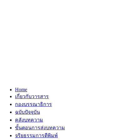
Home
เกี่ยวกับวารสาร
กองบรรณาธิการ
ฉบับปัจจุบัน
คลังบทความ
ขั้นตอนการส่งบทความ
จริยธรรมการตีพิมพ์