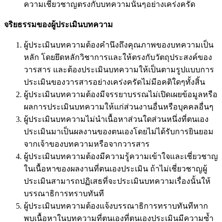
ความเชี่ยวชาญตรงกับบทความนั้นๆอย่างเคร่งครัด
จริยธรรมของผู้ประเมินบทความ
ผู้ประเมินบทความต้องคำนึงถึงคุณภาพของบทความเป็น
หลัก โดยยึดหลักวิชาการและให้ตรงกับวัตถุประสงค์ของ
วารสาร และต้องประเมินบทความให้เป็นตามรูปแบบการ
ประเมินของวารสารอย่างเคร่งครัดไม่มีอคติใดๆทั้งสิ้น
ผู้ประเมินบทความต้องมีจรรยาบรรณไม่เปิดเผยข้อมูลหรือ
ผลการประเมินบทความให้แก่ส่วนงานอื่นหรือบุคคลอื่นๆ
ผู้ประเมินบทความไม่นำเนื้อหาส่วนใดส่วนหนึ่งที่ตนเอง
ประเมินมาเป็นผลงานของตนเองโดยไม่ได้รับการยินยอม
จากเจ้าของบทความหรือจากวารสาร
ผู้ประเมินบทความต้องมีความรู้ความเข้าใจและเชี่ยวชาญ
ในเนื้อหาของผลงานที่ตนเองประเมิน ถ้าไม่เชี่ยวชาญผู้
ประเมินสามารถปฏิเสธที่จะประเมินบทความเรื่องนั้นให้
บรรณาธิการทราบทันที
ผู้ประเมินบทความต้องแจ้งบรรณาธิการทราบทันทีหาก
พบเนื้อหาในบทความที่ตนเองที่ตนเองประเมินมีความซ้ำ