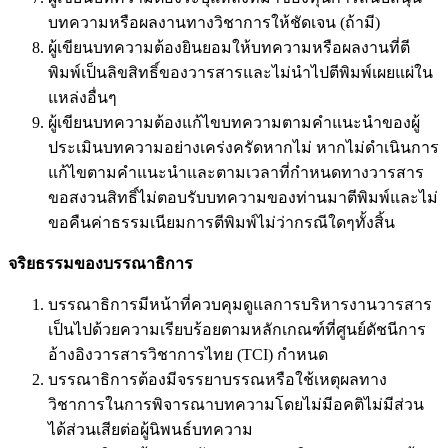
บทความหรือผลงานทางวิชาการให้ชัดเจน (ถ้ามี)
ผู้เขียนบทความต้องยินยอมให้บทความหรือผลงานที่ตี
พิมพ์เป็นลิขสิทธิ์ของวารสารและไม่นำไปตีพิมพ์เผยแผ่ใน
แหล่งอื่นๆ
ผู้เขียนบทความต้องแก้ไขบทความตามคำแนะนำของผู้
ประเมินบทความอย่างเคร่งครัดหากไม่ หากไม่ดำเนินการ
แก้ไขตามคำแนะนำและตามเวลาที่กำหนดทางวารสาร
ขอสงวนสิทธิ์ไม่ตอบรับบทความของท่านมาตีพิมพ์และไม่
ขอคืนค่าธรรมเนียมการตีพิมพ์ไม่ว่ากรณีใดๆทั้งสิ้น
จริยธรรมของบรรณาธิการ
บรรณาธิการมีหน้าที่ควบคุมดูแลการบริหารงานวารสาร
เป็นไปด้วยความเรียบร้อยตามหลักเกณฑ์ที่ศูนย์ดัชนีการ
อ้างอิงวารสารวิชาการไทย (TCI) กำหนด
บรรณาธิการต้องมีจรรยาบรรณหรือใช้เหตุผลทาง
วิชาการในการพิจารณาบทความโดยไม่มีอคติไม่มีส่วน
ได้ส่วนเสียต่อผู้นิพนธ์บทความ