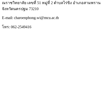
ณราชวิทยาลัย เลขที่ 51 หมู่ที่ 2 ตำบลไร่ขิง อำเภอสามพราน
จังหวัดนครปฐม 73210
E-mail: charoenphong.wi@mcu.ac.th
โทร: 062-2549416