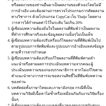
หรือผลงานของท่านอื่นมาเป็นผลงานของตัวเองโดยไม่มี
การอ้างอิง และต้องผ่านการตรวจโปรแกรมการคัดผลงาน
ทางวิชาการ ด้วยโปรแกรม CopyCat เว็บ Thaijo โดยทาง
วารสารได้กำหนดค่าไว้ในระดับ ไม่เกิน 20%
ผู้เขียนบทความต้องมั่นใจในผลงานตีพิมพ์ว่าเป็นผลงาน
ที่ทำการศึกษาจริงและข้อมูลผลงานนั้นๆไม่เป็นเท็จ
ผู้เขียนบทความต้องปรับหรือแก้ไขผลงานที่ตีพิมพ์เป็นไป
ตามรูปแบบการจัดพิมพ์และรูปแบบการอ้างอิงแหล่งข้อมูล
ตามที่วารสารกำหนด
ผู้เขียนบทความต้องปรับแก้ไขผลงานที่ตีพิมพ์ตามคำ
แนะนำหรือตามผลการประเมินบทความจากคณะผู้
ประเมินบทความของกองบรรณาธิการ หากไม่แก้ไขตาม
คำแนะนำทางวารสารจะขอสงวนสิทธิ์ไม่ตีพิมพ์บทความ
ของท่าน
บทคัดย่อทั้งภาษาไทยและภาษาอังกฤษ กรณีที่เป็น
บทความวิจัยมีเนื้อหาไม่ซ้ำหรือเหมือนกันกับงานวิจัยเรื่อง
นั้นๆ
ผู้เขียนบทความต้องระบุแหล่งที่มาของทุนการสนับสนุน