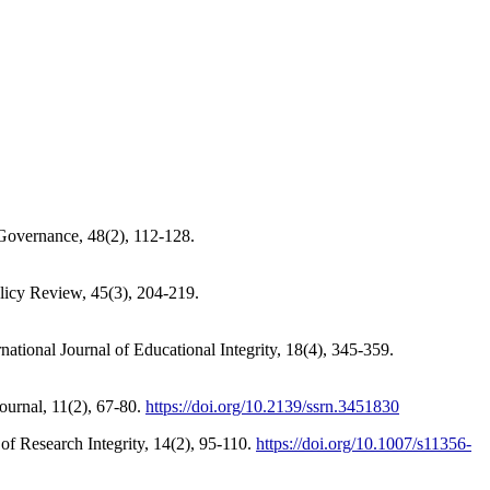
 Governance, 48(2), 112-128.
licy Review, 45(3), 204-219.
ational Journal of Educational Integrity, 18(4), 345-359.
ournal, 11(2), 67-80.
https://doi.org/10.2139/ssrn.3451830
of Research Integrity, 14(2), 95-110.
https://doi.org/10.1007/s11356-