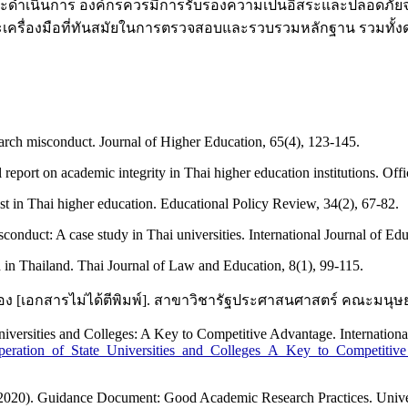
ละดำเนินการ องค์กรควรมีการรับรองความเป็นอิสระและปลอดภัย
ครื่องมือที่ทันสมัยในการตรวจสอบและรวบรวมหลักฐาน รวมทั้ง
earch misconduct. Journal of Higher Education, 65(4), 123-145.
port on academic integrity in Thai higher education institutions. Of
st in Thai higher education. Educational Policy Review, 34(2), 67-82.
conduct: A case study in Thai universities. International Journal of Ed
 in Thailand. Thai Journal of Law and Education, 8(1), 99-115.
มือง [เอกสารไม่ได้ตีพิมพ์]. สาขาวิชารัฐประศาสนศาสตร์ คณะมน
ersities and Colleges: A Key to Competitive Advantage. International
ration_of_State_Universities_and_Colleges_A_Key_to_Competitive
. (2020). Guidance Document: Good Academic Research Practices. Univ