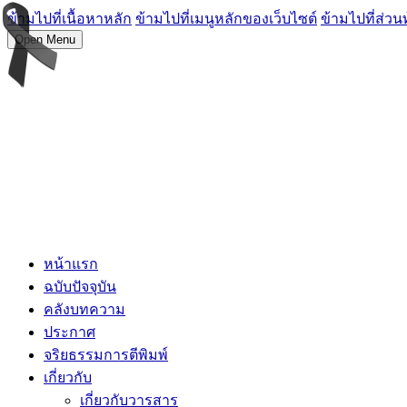
ข้ามไปที่เนื้อหาหลัก
ข้ามไปที่เมนูหลักของเว็บไซต์
ข้ามไปที่ส่วน
Open Menu
หน้าแรก
ฉบับปัจจุบัน
คลังบทความ
ประกาศ
จริยธรรมการตีพิมพ์
เกี่ยวกับ
เกี่ยวกับวารสาร