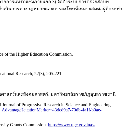
จากการแทรกแซงภายนอก 3) จัดตั้งระบบการตรวจสอบที่
ดำเนินการทางกฎหมายและการลงโทษที่เหมาะสมต่อผู้ที่กระทำ
fice of the Higher Education Commission.
ucational Research, 52(3), 205-221.
ุษยศาสตร์และสังคมศาสตร์, มหาวิทยาลัยราชภัฏอุบลราชธานี
 Journal of Progressive Research in Science and Engineering.
_Advantage?citationMarker=43dcd9a7-70db-4a1f-b0ae-
ersity Grants Commission.
https://www.ugc.gov.in/e-