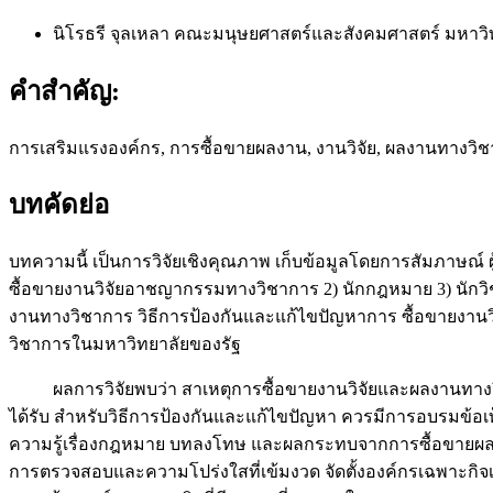
นิโรธรี จุลเหลา
คณะมนุษยศาสตร์และสังคมศาสตร์ มหาวิ
คำสำคัญ:
การเสริมแรงองค์กร, การซื้อขายผลงาน, งานวิจัย, ผลงานทางวิช
บทคัดย่อ
บทความนี้ เป็นการวิจัยเชิงคุณภาพ เก็บข้อมูลโดยการสัมภาษณ์ ผู้
ซื้อขายงานวิจัยอาชญากรรมทางวิชาการ 2) นักกฎหมาย 3) นักวิชา
งานทางวิชาการ วิธีการป้องกันและแก้ไขปัญหาการ ซื้อขายงาน
วิชาการในมหาวิทยาลัยของรัฐ
ผลการวิจัยพบว่า สาเหตุการซื้อขายงานวิจัยและผลงานทางวิชาก
ได้รับ สำหรับวิธีการป้องกันและแก้ไขปัญหา ควรมีการอบรมข้อเ
ความรู้เรื่องกฎหมาย บทลงโทษ และผลกระทบจากการซื้อขายผลง
การตรวจสอบและความโปร่งใสที่เข้มงวด จัดตั้งองค์กรเฉพาะก