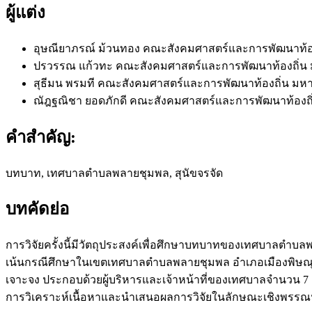
ผู้แต่ง
อุษณียาภรณ์ ม้วนทอง
คณะสังคมศาสตร์และการพัฒนาท้อง
ปรวรรณ แก้วทะ
คณะสังคมศาสตร์และการพัฒนาท้องถิ่น 
สุธีมน พรมที
คณะสังคมศาสตร์และการพัฒนาท้องถิ่น มหา
ณัฎฐณิชา ยอดภักดี
คณะสังคมศาสตร์และการพัฒนาท้องถิ่
คำสำคัญ:
บทบาท, เทศบาลตำบลพลายชุมพล, สุนัขจรจัด
บทคัดย่อ
การวิจัยครั้งนี้มีวัตถุประสงค์เพื่อศึกษาบทบาทของเทศบาลตำ
เน้นกรณีศึกษาในเขตเทศบาลตำบลพลายชุมพล อำเภอเมืองพิษณุโลก จ
เจาะจง ประกอบด้วยผู้บริหารและเจ้าหน้าที่ของเทศบาลจำนวน 7 คน
การวิเคราะห์เนื้อหาและนำเสนอผลการวิจัยในลักษณะเชิงพรร