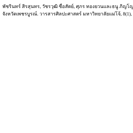
พัชรินทร์ สิรสุนทร, วัชรวุฒิ ซื่อสัตย์, ศุภร ทองยวนและธนู ภิ
จังหวัดเพชรบูรณ์. วารสารศิลปะศาสตร์ มหาวิทยาลัยแม่โจ้, 8(1), 