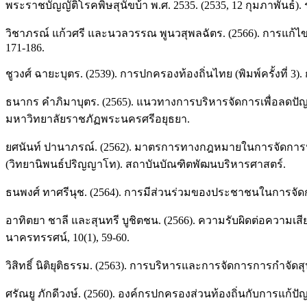
พระราชบัญญัติโรคพิษสุนัขบ้า พ.ศ. 2535. (2535, 12 กุมภาพันธ์). ร
วิชาภรณ์ แก้วศรี และนวลวรรณ พูนวสุพลฉัตร. (2566). การแก้
171-186.
ชูวงศ์ ฉายะบุตร. (2539). การปกครองท้องถิ่นไทย (พิมพ์ครั้งที่ 
ธนากร คำภิมาบุตร. (2565). แนวทางการบริหารจัดการเพื่อลดปัญ
มหาวิทยาลัยราชภัฏพระนครศรีอยุธยา.
ยศนันท์ ปานาภรณ์. (2562). มาตรการทางกฎหมายในการจัดการปั
(วิทยานิพนธ์ปริญญาโท). สถาบันบัณฑิตพัฒนบริหารศาสตร์.
ธนพงศ์ ทาศรีนุช. (2564). การมีส่วนร่วมของประชาชนในการจัด
อาทิตยา ชาลี และสุนทรี บูชิตชน. (2566). ความรับผิดต่อความ
นาครทรรศน์, 10(1), 59-60.
วิสิทธิ์ นิติยุติธรรม. (2563). การบริหารและการจัดการการกําจั
ศรัณยู ภักดีวงษ์. (2560). องค์กรปกครองส่วนท้องถิ่นกับการแก