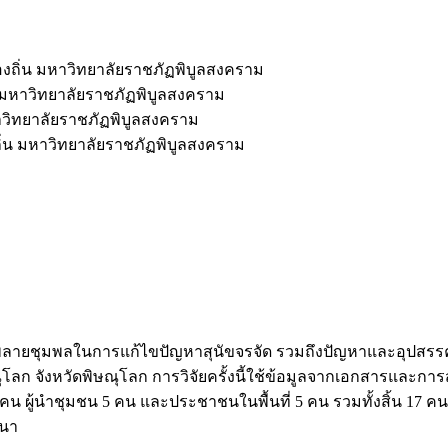
ถิ่น มหาวิทยาลัยราชภัฏพิบูลสงคราม
มหาวิทยาลัยราชภัฏพิบูลสงคราม
วิทยาลัยราชภัฏพิบูลสงคราม
น มหาวิทยาลัยราชภัฏพิบูลสงคราม
บลพลายชุมพลในการแก้ไขปัญหาสุนัขจรจัด รวมถึงปัญหาและอุปสรรค
ังหวัดพิษณุโลก การวิจัยครั้งนี้ใช้ข้อมูลจากเอกสารและการสัมภา
 ผู้นำชุมชน 5 คน และประชาชนในพื้นที่ 5 คน รวมทั้งสิ้น 17 คน เ
ณนา