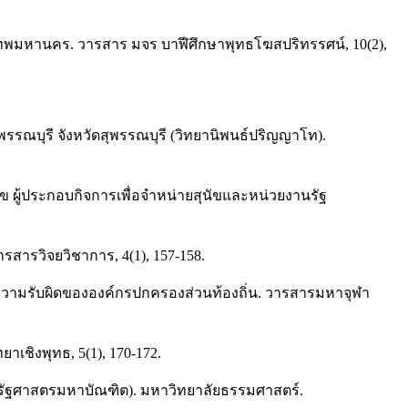
งเทพมหานคร. วารสาร มจร บาฬีศึกษาพุทธโฆสปริทรรศน์, 10(2),
รณบุรี จังหวัดสุพรรณบุรี (วิทยานิพนธ์ปริญญาโท).
ผู้ประกอบกิจการเพื่อจำหน่ายสุนัขและหน่วยงานรัฐ
สารวิจยวิชาการ, 4(1), 157-158.
ีความรับผิดขององค์กรปกครองส่วนท้องถิ่น. วารสารมหาจุฬา
าเชิงพุทธ, 5(1), 170-172.
สระรัฐศาสตรมหาบัณฑิต). มหาวิทยาลัยธรรมศาสตร์.