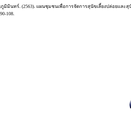
ญโญภูมิมินทร์. (2563). แผนชุมชนเพื่อการจัดการสุนัขเลี้ยงปล่อยแ
90-108.