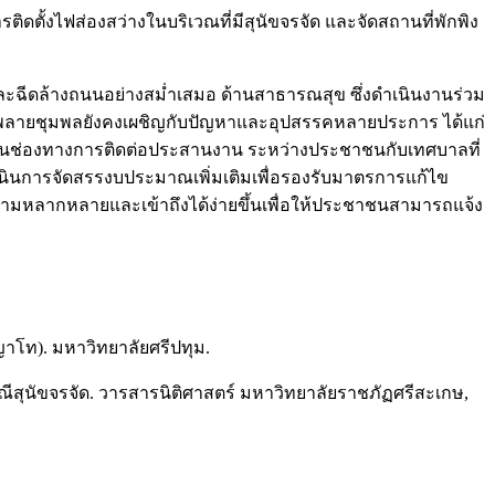
้งไฟส่องสว่างในบริเวณที่มีสุนัขจรจัด และจัดสถานที่พักพิง
ฉีดล้างถนนอย่างสม่ำเสมอ ด้านสาธารณสุข ซึ่งดำเนินงานร่วม
ลพลายชุมพลยังคงเผชิญกับปัญหาและอุปสรรคหลายประการ ได้แก่
้านช่องทางการติดต่อประสานงาน ระหว่างประชาชนกับเทศบาลที่
ินการจัดสรรงบประมาณเพิ่มเติมเพื่อรองรับมาตรการแก้ไข
ามหลากหลายและเข้าถึงได้ง่ายขึ้นเพื่อให้ประชาชนสามารถแจ้ง
ญาโท). มหาวิทยาลัยศรีปทุม.
ุนัขจรจัด. วารสารนิติศาสตร์ มหาวิทยาลัยราชภัฏศรีสะเกษ,