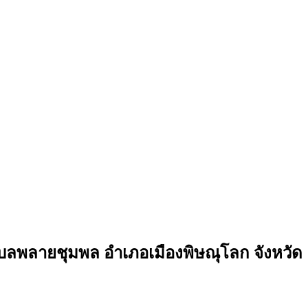
ลพลายชุมพล อำเภอเมืองพิษณุโลก จังหวัด