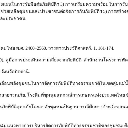
ผนในการรับมือต่อภัยพิบัติฯ 3) การเตรียมความพร้อมในการรับมือ
หลือชุมชนและประชาชนต่อจัดการกับภัยพิบัติฯ 5) การสร้างความ
ับและประชาชน
งคมไทย พ.ศ. 2460–2560. วารสารประวัติศาสตร์, 1, 161-174.
i (2559). คู่มือการประเมินความเสี่ยงจากภัยพิบัติ. สำนักงานโคร
 จังหวัดปัตตานี.
ลื่อนพลังชุมชนในการจัดการภัยพิบัติทางธรรมชาติในเขตลุ่มแม่น้
กสาธารณภัย. โรงพิมพ์ชุมนุมสหกรณ์การเกษตรแห่งประเทศไทย จ
ารภัยพิบัติอุทกภัยโดยอาศัยชุมชนเป็นฐาน กรณีศึกษา: จังหวัดขอ
564). แนวทางการบริหารจัดการภัยพิบัติทางธรรมชาติของชุมชน: ศ