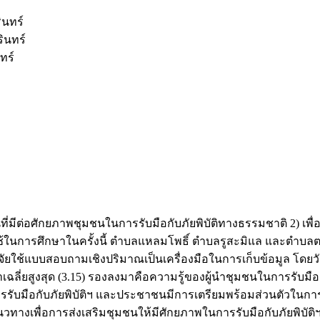
ินทร์
ินทร์
ทร์
นที่มีต่อศักยภาพชุมชนในการรับมือกับภัยพิบัติทางธรรมชาติ 2) เ
้ในการศึกษาในครั้งนี้ ตำบลแหลมโพธิ์ ตำบลรูสะมิแล และตำบลตะโละ
 ผู้วิจัยใช้แบบสอบถามเชิงปริมาณเป็นเครื่องมือในการเก็บข้อมูล โด
าเฉลี่ยสูงสุด (3.15) รองลงมาคือความรู้ของผู้นำชุมชนในการรับมือต่
รรับมือกับภัยพิบัติฯ และประชาชนมีการเตรียมพร้อมส่วนตัวในการรับม
ทางเพื่อการส่งเสริมชุมชนให้มีศักยภาพในการรับมือกับภัยพิบัติ