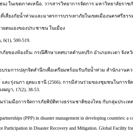
ระชาชน) ในเขตภาคเหนือ. วารสารวิทยาการจัดการ มหาวิทยาลัยราชภัฏ
 พื้นที่เสี่ยงภัยน้ำท่วมและมาตรการบรรเทาภัยในเขตเมืองนครศรีธร
มด้วยตนเองของประชาชน ในเมือง
, 6(1), 500-519.
อุทกภัยของท้องถิ่น: กรณีศึกษาเทศบาลตำบลปริก อำเภอสะเดา จังห
บรมการปลุกจิตสำนึกเพื่อเตรียมพร้อมรับภัยน้ำท่วม สำนักงานความ
์ และรุ่งนภา อุตมะธานี (2566). การมีส่วนร่วมของชุมชนในการจัดกา
ผญา, 17(2), 38-53.
มร่วมมือการจัดการภัยพิบัติทางธรรมชาติของไทย กับกลุ่มประเทศอาเซ
e partnerships (PPP) in disaster management in developing countries: 
 Participation in Disaster Recovery and Mitigation. Global Facility f