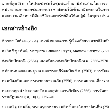
มากที่สุด 2) การให้ประชาชนในชุมชนเข้ามามีส่วนร่วมในการวางแ
หน่วยงานภาคเอกชน ภาคประชาสังคมให้เข้ามามีบทบาทในการช่วยเ
และความเสียหายที่มีต่อชีวิตและทรัพย์สินให้แก่ผู้นำในทุกระด
เอกสารอ้างอิง
ทิวาพร ใจก้อน (2564). แนวคิดและความรู้เรื่องภัยธรรมชาติในสั
สรวิศ วิฑูรทัศน์, Marqueza Cathalina Reyes, Matthew Sarsyck
จังหวัดปัตตานี. (2564). แผนพัฒนาจังหวัดปัตตานี พ.ศ. 2566–2570.
หทัยชนก คะตะสมบูรณ และพระสุธีรัตนบัณฑิต. (2563). การขับเค
กรมป้องกันและบรรเทาสาธารณภัย (2556). การลดความเสี่ยงจา
กอบกาญจน์ ประภาสะวัต และอุทัย เลาหวิเชียร (2566). การจัดก
ราชภัฏนครปฐม, 10(1), 225-240
ประเสริฐ ปอนถิ่น, พระครูสาทรธรรมสิทธิ์ และโสภา ปอนถิ่น (2