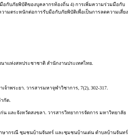
กับภัยพิบัติของบุคลากรท้องถิ่น 4) การเพิ่มความร่วมมือกับ
ตระหนักต่อการรับมือกับภัยพิบัติเพื่อเป็นการลดความเสี่ยง
งการพัฒนาแห่งสหประชาชาติ สำนักงานประเทศไทย.
ำเจ้าพระยา. วารสารมหาจุฬาวิชาการ, 7(2), 302-317.
ำกัด.
นแก่น และจังหวัดสงขลา. วารสารวิทยาการจัดการ มหาวิทยาลัย
ึกษากรณี ชุมชนบ้านจันทร์ และชุมชนบ้านเด่น ตำบลบ้านจันทร์