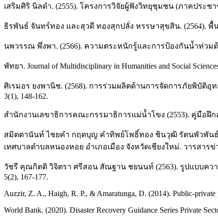
เสริมศิริ นิลดำ. (2555). โครงการวิจัยผู้ฟังวิทยุชุมชน (ภาคป
ธิรพันธ์ จันทร์ทอง และสุวดี ทองสุกปลั่ง หรรษาสุขสิน. (2564).
นพวรรณ พึ่งพา. (2566). ความตระหนักรู้และการป้องกันน้ำท่ว
พัทยา. Journal of Multidisciplinary in Humanities and Social Sciences
ศิเรมอร ยงพานิช. (2568). การร่วมผลิตด้านการจัดการภัยพิบัติ
3(1), 148-162.
สำนักงานเลขาธิการคณะกรรมาธิการแม่น้ำโขง (2553). คู่มือฝึกอ
สมิตตานันท์ ไชยคำ กฤตบุญ คำทิพย์โพธิ์ทอง ชินวุฒิ รัตนพัวพันธ
เทศบาลตำบลหนองหอย อำเภอเมือง จังหวัดเชียงใหม่. วารสารข่วง
วัชรี คุณกิตติ วิจิตรา ศรีสอน สัณฐาน ชยนนท์ (2563). รูปแบบควา
5(2), 167-177.
Auzzir, Z. A., Haigh, R. P., & Amaratunga, D. (2014). Public-privat
World Bank. (2020). Disaster Recovery Guidance Series Private Sector