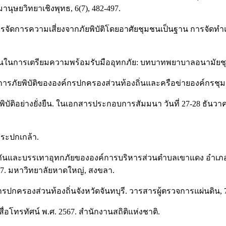
นุษยวิทยาเชิงพุทธ, 6(7), 482-497.
ารจัดการความเสี่ยงจากภัยพิบัติโดยอาศัยชุมชนเป็นฐาน การจั
ุมชนในการเตรียมความพร้อมรับมืออุทกภัย: บทบาทพยาบาลอนามัย
การภัยพิบัติขององค์กรปกครองส่วนท้องถิ่นและครือข่ายองค์กรชุมช
ยพิบัติอย่างยั่งยืน. ในเอกสารประกอบการสัมมนา วันที่ 27-28 ธั
พระปกเกล้า.
้องกันและบรรเทาอุทกภัยขององค์การบริหารส่วนตำบลเขาแดง อำเภ
557. มหาวิทยาลัยหาดใหญ่, สงขลา.
กรปกครองส่วนท้องถิ่นจังหวัดจันทบุรี. วารสารผู้ตรวจการแผ่นดิน, 7
ื่อโทรทัศน์ พ.ศ. 2567. สำนักงานสถิติแห่งชาติ.