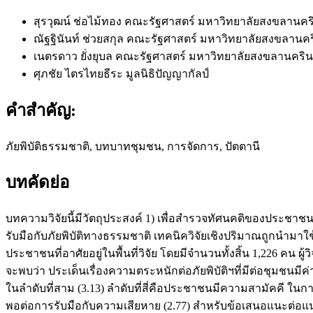
สุรวุฒน์ ช่อไม้ทอง
คณะรัฐศาสตร์ มหาวิทยาลัยสงขลานคร
ณัฐฐินันท์ ช่วยสกุล
คณะรัฐศาสตร์ มหาวิทยาลัยสงขลานคร
เนตรดาว ยั่งยุบล
คณะรัฐศาสตร์ มหาวิทยาลัยสงขลานคริน
ศุภชัย ไตรไทยธีระ
มูลนิธิปัญญากัลป์
คำสำคัญ:
ภัยพิบัติธรรมชาติ, บทบาทชุมชน, การจัดการ, ปัตตานี
บทคัดย่อ
บทความวิจัยนี้มีวัตถุประสงค์ 1) เพื่อสำรวจทัศนคติของประชาช
รับมือกับภัยพิบัติทางธรรมชาติ เทคนิควิจัยเชิงปริมาณถูกนำมาใช
ประชาชนที่อาศัยอยู่ในพื้นที่วิจัย โดยมีจำนวนทั้งสิ้น 1,226 คน
จะพบว่า ประเด็นเรื่องความตระหนักต่อภัยพิบัติฯที่มีต่อชุมชนมีค่
ในลำดับที่สาม (3.13) ลำดับที่สี่คือประชาชนมีความสามัคคี ในกา
พอต่อการรับมือกับความเสียหาย (2.77) สำหรับข้อเสนอแนะต่อแนว