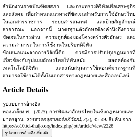
สำนักงานราชบัณฑิตยสภา และกระทรวงดิจิทัลเพื่อเศรษฐกิจ
และสังคม เพื่อกำหนดแนวทางที่ชัดเจนสำหรับการใช้อักษรไทย
ในเอกสารราชการ ระบบสารสนเทศ และป้ายสัญลักษณ์
สาธารณะ นอกจากนี้ มาตรฐานตัวอักษรต้องคำนึงถึงความ
ชัดเจนในการอ่าน ความถูกต้องของโครงสร้างตัวอักษร และ
ความสามารถในการใช้งานในบริบทดิจิทัล
ข้อเสนอแนะจากการวิจัยนี้คือ ควรมีการปรับปรุงกฎหมายที่
เกี่ยวข้องกับรูปแบบอักษรไทยให้ทันสมัย สอดคล้องกับ
เทคโนโลยีดิจิทัล และสนับสนุนการใช้ฟอนต์มาตรฐานที่
สามารถใช้งานได้ทั้งในเอกสารทางกฎหมายและสื่อออนไลน์
Article Details
รูปแบบการอ้างอิง
ทองเกลี้ยง พ. . (2025). การพัฒนาอักษรไทยในเชิงกฎหมายและ
มาตรฐาน.
วารสารครุศาสตร์อภิวัฒน์
,
3
(2), 35–49. สืบค้น จาก
https://so10.tci-thaijo.org/index.php/jott/article/view/2228
รูปแบบการอ้างอิงเพิ่มเติม