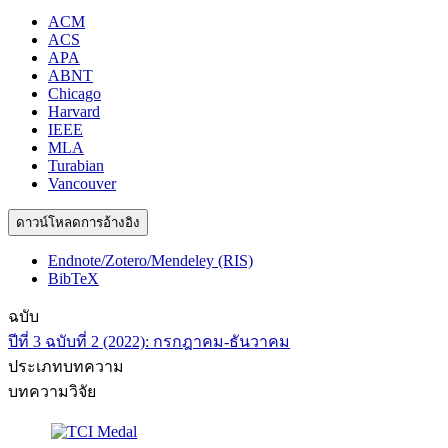
ACM
ACS
APA
ABNT
Chicago
Harvard
IEEE
MLA
Turabian
Vancouver
ดาวน์โหลดการอ้างอิง
Endnote/Zotero/Mendeley (RIS)
BibTeX
ฉบับ
ปีที่ 3 ฉบับที่ 2 (2022): กรกฎาคม-ธันวาคม
ประเภทบทความ
บทความวิจัย