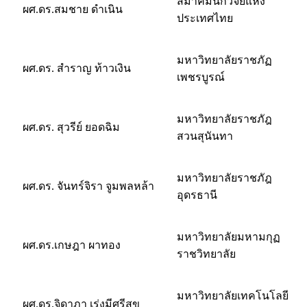
สมาคมนักวิจัยแห่ง
ผศ.ดร.สมชาย ดำเนิน
ประเทศไทย
มหาวิทยาลัยราชภัฏ
ผศ.ดร. สำราญ ท้าวเงิน
เพชรบูรณ์
มหาวิทยาลัยราชภัฎ
ผศ.ดร. สุวรีย์ ยอดฉิม
สวนสุนันทา
มหาวิทยาลัยราชภัฎ
ผศ.ดร. จันทร์จิรา จูมพลหล้า
อุดรธานี
มหาวิทยาลัยมหามกุฏ
ผศ.ดร.เกษฎา ผาทอง
ราชวิทยาลัย
มหาวิทยาลัยเทคโนโลยี
ผศ.ดร.จิดาภา เร่งมีศรีสุข