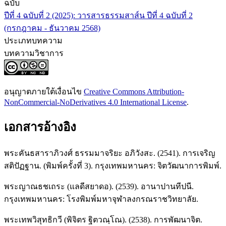
ฉบับ
ปีที่ 4 ฉบับที่ 2 (2025): วารสารธรรมสาส์น ปีที่ 4 ฉบับที่ 2
(กรกฎาคม - ธันวาคม 2568)
ประเภทบทความ
บทความวิชาการ
อนุญาตภายใต้เงื่อนไข
Creative Commons Attribution-
NonCommercial-NoDerivatives 4.0 International License
.
เอกสารอ้างอิง
พระคันธสาราภิวงศ์ ธรรมมาจริยะ อภิวังสะ. (2541). การเจริญ
สติปัฏฐาน. (พิมพ์ครั้งที่ 3). กรุงเทพมหานคร: จิตวัฒนาการพิมพ์.
พระญาณธชเถระ (แลดีสยาดอ). (2539). อานาปานทีปนี.
กรุงเทพมหานคร: โรงพิมพ์มหาจุฬาลงกรณราชวิทยาลัย.
พระเทพวิสุทธิกวี (พิจิตร ฐิตวณฺโณ). (2538). การพัฒนาจิต.