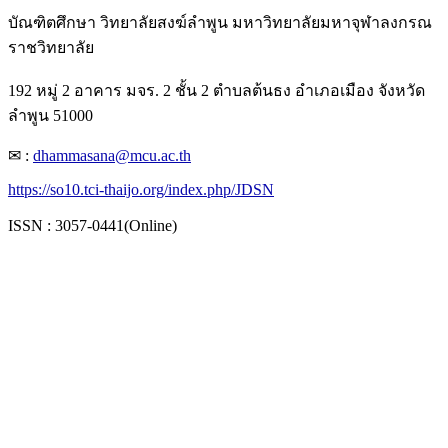
บัณฑิตศึกษา วิทยาลัยสงฆ์ลำพูน มหาวิทยาลัยมหาจุฬาลงกรณ
ราชวิทยาลัย
192 หมู่ 2 อาคาร มจร. 2 ชั้น 2 ตำบลต้นธง อำเภอเมือง จังหวัด
ลำพูน 51000
✉ :
dhammasana@mcu.ac.th
https://so10.tci-thaijo.org/index.php/JDSN
ISSN : 3057-0441(Online)