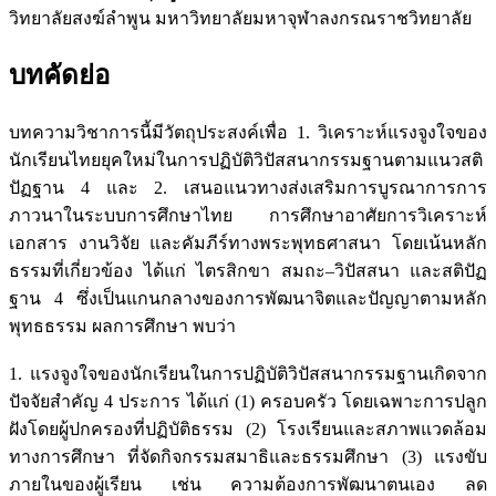
วิทยาลัยสงฆ์ลำพูน มหาวิทยาลัยมหาจุฬาลงกรณราชวิทยาลัย
บทคัดย่อ
บทความวิชาการนี้มีวัตถุประสงค์เพื่อ 1. วิเคราะห์แรงจูงใจของ
นักเรียนไทยยุคใหม่ในการปฏิบัติวิปัสสนากรรมฐานตามแนวสติ
ปัฏฐาน 4 และ 2. เสนอแนวทางส่งเสริมการบูรณาการการ
ภาวนาในระบบการศึกษาไทย การศึกษาอาศัยการวิเคราะห์
เอกสาร งานวิจัย และคัมภีร์ทางพระพุทธศาสนา โดยเน้นหลัก
ธรรมที่เกี่ยวข้อง ได้แก่ ไตรสิกขา สมถะ–วิปัสสนา และสติปัฏ
ฐาน 4 ซึ่งเป็นแกนกลางของการพัฒนาจิตและปัญญาตามหลัก
พุทธธรรม ผลการศึกษา พบว่า
1. แรงจูงใจของนักเรียนในการปฏิบัติวิปัสสนากรรมฐานเกิดจาก
ปัจจัยสำคัญ 4 ประการ ได้แก่ (1) ครอบครัว โดยเฉพาะการปลูก
ฝังโดยผู้ปกครองที่ปฏิบัติธรรม (2) โรงเรียนและสภาพแวดล้อม
ทางการศึกษา ที่จัดกิจกรรมสมาธิและธรรมศึกษา (3) แรงขับ
ภายในของผู้เรียน เช่น ความต้องการพัฒนาตนเอง ลด