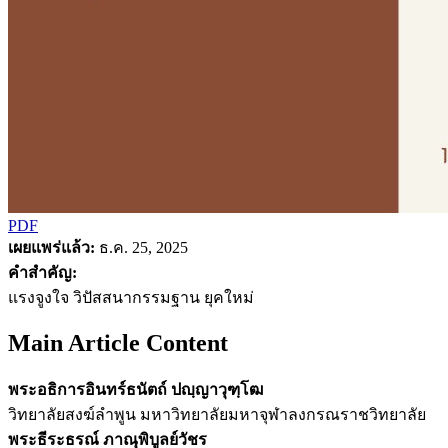
PDF
เผยแพร่แล้ว:
ธ.ค. 25, 2025
คำสำคัญ:
แรงจูงใจ วิปัสสนากรรมฐาน ยุคใหม่
Main Article Content
พระอธิการอินทร์ธนัตถ์ ปญฺญาวุฑฺโฒ
วิทยาลัยสงฆ์ลำพูน มหาวิทยาลัยมหาจุฬาลงกรณราชวิทยาลัย
พระธีระธรณ์ ภาณุพิบูลย์วัชร