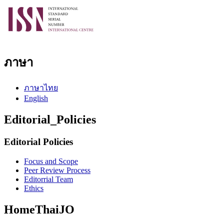
ภาษา
ภาษาไทย
English
Editorial_Policies
Editorial Policies
Focus and Scope
Peer Review Process
Editorrial Team
Ethics
HomeThaiJO