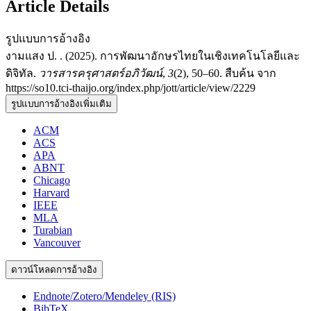
Article Details
รูปแบบการอ้างอิง
งามแสง ป. . (2025). การพัฒนาอักษรไทยในเชิงเทคโนโลยีและ
ดิจิทัล.
วารสารครุศาสตร์อภิวัฒน์
,
3
(2), 50–60. สืบค้น จาก
https://so10.tci-thaijo.org/index.php/jott/article/view/2229
รูปแบบการอ้างอิงเพิ่มเติม
ACM
ACS
APA
ABNT
Chicago
Harvard
IEEE
MLA
Turabian
Vancouver
ดาวน์โหลดการอ้างอิง
Endnote/Zotero/Mendeley (RIS)
BibTeX