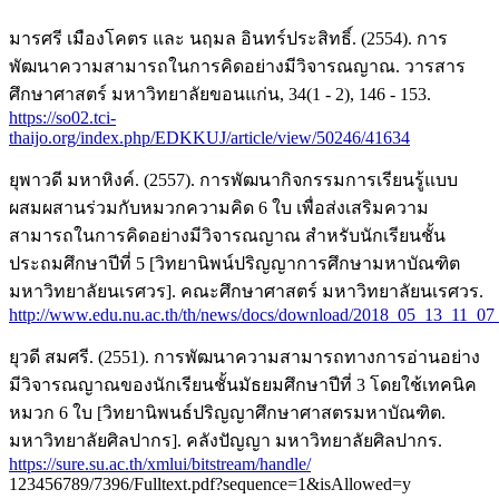
มารศรี เมืองโคตร และ นฤมล อินทร์ประสิทธิ์. (2554). การ
พัฒนาความสามารถในการคิดอย่างมีวิจารณญาณ. วารสาร
ศึกษาศาสตร์ มหาวิทยาลัยขอนแก่น, 34(1 - 2), 146 - 153.
https://so02.tci-
thaijo.org/index.php/EDKKUJ/article/view/50246/41634
ยุพาวดี มหาหิงค์. (2557). การพัฒนากิจกรรมการเรียนรู้แบบ
ผสมผสานร่วมกับหมวกความคิด 6 ใบ เพื่อส่งเสริมความ
สามารถในการคิดอย่างมีวิจารณญาณ สำหรับนักเรียนชั้น
ประถมศึกษาปีที่ 5 [วิทยานิพน์ปริญญาการศึกษามหาบัณฑิต
มหาวิทยาลัยนเรศวร]. คณะศึกษาศาสตร์ มหาวิทยาลัยนเรศวร.
http://www.edu.nu.ac.th/th/news/docs/download/2018_05_13_11_07
ยุวดี สมศรี. (2551). การพัฒนาความสามารถทางการอ่านอย่าง
มีวิจารณญาณของนักเรียนชั้นมัธยมศึกษาปีที่ 3 โดยใช้เทคนิค
หมวก 6 ใบ [วิทยานิพนธ์ปริญญาศึกษาศาสตรมหาบัณฑิต.
มหาวิทยาลัยศิลปากร]. คลังปัญญา มหาวิทยาลัยศิลปากร.
https://sure.su.ac.th/xmlui/bitstream/handle/
123456789/7396/Fulltext.pdf?sequence=1&isAllowed=y