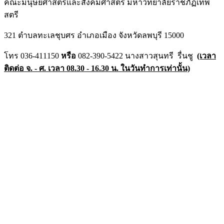
คณะมนุษยศาสตร์และสังคมศาสตร์ มหาวิทยาลัยราชภัฏเทพ
สตรี
321 ตำบลทะเลชุบศร อำเภอเมือง จังหวัดลพบุรี 15000
โทร 036-411150
หรือ
082-390-5422 นางสาวสุนทรี รื่นชู
(เวลา
ติดต่อ จ. - ศ. เวลา 08.30 - 16.30 น. ในวันทำการเท่านั้น)