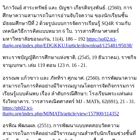
วิภาวัณย์ สาระทรัพย์ และ บัญชา เกียรติจรุงพันธ์. (2560). การ
ศึกษาความสามารถในการอ่านจับใจความ ของนักเรียนชั้น
มัธยมศึกษาปีที่ 2 ด้วยรูปแบบการจัดการเรียนรู้ SQ4R ร่วมกับ
เทคนิควิธีการคิดแบบหมวก 6 ใบ. วารสารศึกษาศาสตร์
มหาวิทยาลัยขอนแก่น, 11(4), 186 – 192
https://so02.tci-
thaijo.org/index.php/EDGKKUJ/article/download/125481/95038/
พระราชบัญญัติการศึกษาแห่งชาติ. (2545, 19 ธันวาคม). ราชกิจ
จานุเบกษา. เล่ม 119 ตอน 123 ก. 16 - 21.
อรรณพ แก้วขาว และ ภัททิรา ศุภมาศ. (2560). การพัฒนาความ
สามารถในการคิดอย่างมีวิจารณญาณโดยการจัดกิจกรรมการ
เรียนรู้แบบค้นพบ เรื่อง ลำดับกรณีศึกษา: โรงเรียนพระแท่นดง
รังวิทยาคาร. วารสารคณิตศาสตร์ MJ - MATh, 62(691), 21 - 31.
https://ph02.tci-
thaijo.org/index.php/MJMATh/article/view/157900/114352
อรพิณ พัฒนผล. (2551). การพัฒนาแบบทดสอบวัดความ
สามารถในการคิดอย่างมีวิจารณญาณสำหรับนักเรียนช่วงชั้นที่