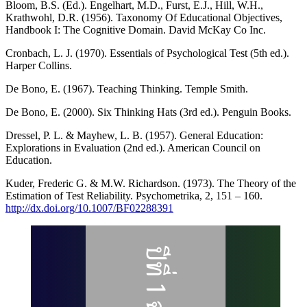
Bloom, B.S. (Ed.). Engelhart, M.D., Furst, E.J., Hill, W.H.,
Krathwohl, D.R. (1956). Taxonomy Of Educational Objectives,
Handbook I: The Cognitive Domain. David McKay Co Inc.
Cronbach, L. J. (1970). Essentials of Psychological Test (5th ed.).
Harper Collins.
De Bono, E. (1967). Teaching Thinking. Temple Smith.
De Bono, E. (2000). Six Thinking Hats (3rd ed.). Penguin Books.
Dressel, P. L. & Mayhew, L. B. (1957). General Education:
Explorations in Evaluation (2nd ed.). American Council on
Education.
Kuder, Frederic G. & M.W. Richardson. (1973). The Theory of the
Estimation of Test Reliability. Psychometrika, 2, 151 – 160.
http://dx.doi.org/10.1007/BF02288391