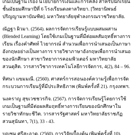
เกมเป็นฐาน เรื่อง นโยบายการเงินและการคลัง สำหรับนักเรียน
ชั้นมัธยมศึกษาปีที่ 6 โรงเรียนดงตาลวิทยา. [วิทยานิพนธ์
ปริญญามหาบัณฑิต]. มหาวิทยาลัยจุฬาลงกรณราชวิทยาลัย.
ณัฏฐา ผิวมา. (2564). ผลการจัดการเรียนรู้แบบผสมผสาน
(Blended Learning) โดยใช้เกมเป็นฐานที่มีต่อผลสัมฤทธิ์ทางการ
เรียน เรื่องคำศัพท์ ไวยากรณ์ สำนวนเพื่อการนำเสนอเป็นภาษา
อังกฤษอย่างเป็นทางการ รายวิชาภาษาอังกฤษเพื่อการนำเสนอ
ของนักศึกษา สาขาวิทยาการคอมพิวเตอร์ มหาวิทยาลัย
สวนดุสิต. วารสารวิชาการเทคโนโลยีการจัดการ, 4(2), 84 – 96.
ทิศนา แขมมณี. (2560). ศาสตร์การสอนองค์ความรู้เพื่อการจัด
กระบวนการเรียนรู้ที่มีประสิทธิภาพ (พิมพ์ครั้งที่ 21). กรุงเทพฯ.
นงคราญ สุขเวชชวรกิจ. (2567). การจัดการเรียนรู้โดยการใช้
เกมเป็นฐานที่มีต่อผลสัมฤทธิ์ทางการเรียนของนักศึกษาใน
รายวิชาทักษะชีวิต. วารสารรัฐศาสตร์ มหาวิทยาลัยราชภัฏ
สวนสุนันทา, 7(1), 33 - 43.
บุญชม ศรีสะอาด. (2560). การวิจัยเบื้องต้น (พิมพ์ครั้งที่ 10).