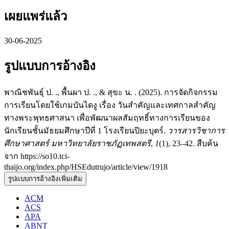
เผยแพร่แล้ว
30-06-2025
รูปแบบการอ้างอิง
พาณิชพันธุ์ ป. ., พื้นผา ป. ., & สุขะ น. . (2025). การจัดกิจกรรม
การเรียนโดยใช้เกมบันไดงู เรื่อง วันสำคัญและเทศกาลสำคัญ
ทางพระพุทธศาสนา เพื่อพัฒนาผลสัมฤทธิ์ทางการเรียนของ
นักเรียนชั้นมัธยมศึกษาปีที่ 1 โรงเรียนปิยะบุตร์.
วารสารวิชาการ
ศึกษาศาสตร์ มหาวิทยาลัยราชภัฏเทพสตรี
,
1
(1), 23–42. สืบค้น
จาก https://so10.tci-
thaijo.org/index.php/HSEdutrujo/article/view/1918
รูปแบบการอ้างอิงเพิ่มเติม
ACM
ACS
APA
ABNT