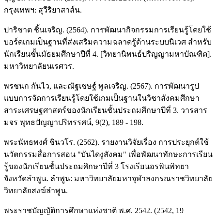
กรุงเทพฯ: สุวีริยาสาส์น.
ปาริชาต ชิ้นเจริญ. (2564). การพัฒนากิจกรรมการเรียนรู้โดยใช้
บอร์ดเกมเป็นฐานที่ส่งเสริมความฉลาดรู้ด้านระบบนิเวศ สำหรับ
นักเรียนชั้นมัธยมศึกษาปีที่ 4. [วิทยานิพนธ์ปริญญามหาบัณฑิต].
มหาวิทยาลัยนเรศวร.
พรชนก กันไว, และณัฐเชษฐ์ พูลเจริญ. (2567). การพัฒนารูป
แบบการจัดการเรียนรู้โดยใช้เกมเป็นฐานในวิชาสังคมศึกษา
สาระเศรษฐศาสตร์ของนักเรียนชั้นประถมศึกษาปีที่ 3. วารสาร
มจร พุทธปัญญาปริทรรศน์, 9(2), 189 - 198.
พระนัทธพงศ์ ชินวโร. (2562). รายงานวิจัยเรื่อง การประยุกต์ใช้
นวัตกรรมสื่อการสอน "บันไดงูสังคม" เพื่อพัฒนาทักษะการเรียน
รู้ของนักเรียนชั้นประถมศึกษาปีที่ 3 โรงเรียนอรพินพิทยา
จังหวัดลำพูน. ลำพูน: มหาวิทยาลัยมหาจุฬาลงกรณราชวิทยาลัย
วิทยาลัยสงฆ์ลำพูน.
พระราชบัญญัติการศึกษาแห่งชาติ พ.ศ. 2542. (2542, 19