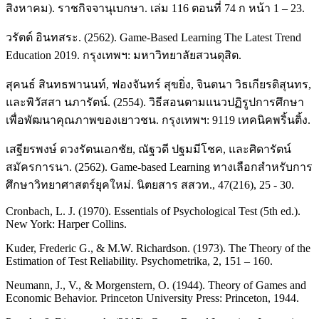
สิงหาคม). ราชกิจจานุเบกษา. เล่ม 116 ตอนที่ 74 ก หน้า 1 – 23.
วรัตต์ อินทสระ. (2562). Game-Based Learning The Latest Trend
Education 2019. กรุงเทพฯ: มหาวิทยาลัยสวนดุสิต.
สุคนธ์ สินทธพานนท์, ฟองจันทร์ สุขยิ่ง, จินตนา วิธเกียรติสุนทร,
และพิวัสสา นภารัตน์. (2554). วิธีสอนตามแนวปฏิรูปการศึกษา
เพื่อพัฒนาคุณภาพของเยาวชน. กรุงเทพฯ: 9119 เทคนิคพริ้นติ้ง.
เสฐียรพงษ์ ดวงรัตนเอกชัย, ณัฐวดี ปฐมมีโชค, และศิดารัตน์
สมัครการนา. (2562). Game-based Learning ทางเลือกสำหรับการ
ศึกษาวิทยาศาสตร์ยุคใหม่. นิตยสาร สสวท., 47(216), 25 - 30.
Cronbach, L. J. (1970). Essentials of Psychological Test (5th ed.).
New York: Harper Collins.
Kuder, Frederic G., & M.W. Richardson. (1973). The Theory of the
Estimation of Test Reliability. Psychometrika, 2, 151 – 160.
Neumann, J., V., & Morgenstern, O. (1944). Theory of Games and
Economic Behavior. Princeton University Press: Princeton, 1944.