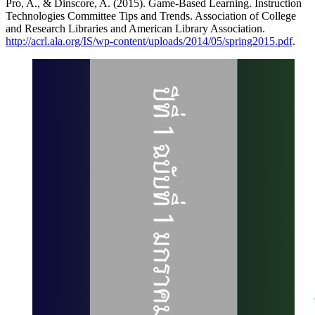
Pro, A., & Dinscore, A. (2015). Game-Based Learning. Instruction
Technologies Committee Tips and Trends. Association of College
and Research Libraries and American Library Association.
http://acrl.ala.org/IS/wp-content/uploads/2014/05/spring2015.pdf
.