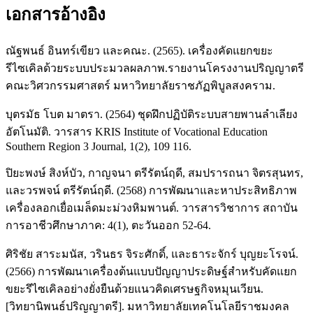
เอกสารอ้างอิง
ณัฐพนธ์ อินทร์เขียว และคณะ. (2565). เครื่องคัดแยกขยะ
รีไซเคิลด้วยระบบประมวลผลภาพ.รายงานโครงงานปริญญาตรี
คณะวิศวกรรมศาสตร์ มหาวิทยาลัยราชภัฏพิบูลสงคราม.
บุตรมัธ โบต มาตรา. (2564) ชุดฝึกปฏิบัติระบบสายพานลำเลียง
อัตโนมัติ. วารสาร KRIS Institute of Vocational Education
Southern Region 3 Journal, 1(2), 109 116.
ปิยะพงษ์ สิงห์บัว, กาญจนา ตรีรัตน์ฤดี, สมปรารถนา จิตรสุนทร,
และวรพจน์ ตรีรัตน์ฤดี. (2568) การพัฒนาและหาประสิทธิภาพ
เครื่องลอกเยื่อเมล็ดมะม่วงหิมพานต์. วารสารวิชาการ สถาบัน
การอาชีวศึกษาภาค: 4(1), ตะวันออก 52-64.
ศิริชัย สาระมนัส, วรินธร จิระศักดิ์, และธาระจักร์ บุญยะโรจน์.
(2566) การพัฒนาเครื่องต้นแบบปัญญาประดิษฐ์สำหรับคัดแยก
ขยะรึไซเคิลอย่างยั่งยืนด้วยแนวคิดเศรษฐกิจหมุนเวียน.
[วิทยานิพนธ์ปริญญาตรี]. มหาวิทยาลัยเทคโนโลยีราชมงคล