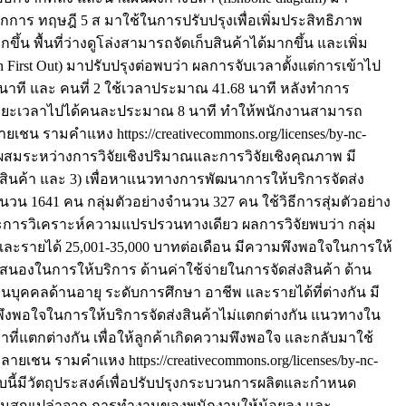
กการ ทฤษฎี 5 ส มาใช้ในการปรับปรุงเพื่อเพิ่มประสิทธิภาพ
น พื้นที่ว่างดูโล่งสามารถจัดเก็บสินค้าได้มากขึ้น และเพิ่ม
First Out) มาปรับปรุงต่อพบว่า ผลการจับเวลาตั้งแต่การเข้าไป
นาที และ คนที่ 2 ใช้เวลาประมาณ 41.68 นาที หลังทำการ
ารถลดระยะเวลาไปได้คนละประมาณ 8 นาที ทำให้พนักงานสามารถ
เชน รามคำแหง https://creativecommons.org/licenses/by-nc-
บบผสมระหว่างการวิจัยเชิงปริมาณและการวิจัยเชิงคุณภาพ มี
งสินค้า และ 3) เพื่อหาแนวทางการพัฒนาการให้บริการจัดส่ง
จำนวน 1641 คน กลุ่มตัวอย่างจำนวน 327 คน ใช้วิธีการสุ่มตัวอย่าง
 และการวิเคราะห์ความแปรปรวนทางเดียว ผลการวิจัยพบว่า กลุ่ม
และรายได้ 25,001-35,000 บาทต่อเดือน มีความพึงพอใจในการให้
สนองในการให้บริการ ด้านค่าใช้จ่ายในการจัดส่งสินค้า ด้าน
ุคคลด้านอายุ ระดับการศึกษา อาชีพ และรายได้ที่ต่างกัน มี
พึงพอใจในการให้บริการจัดส่งสินค้าไม่แตกต่างกัน แนวทางใน
่แตกต่างกัน เพื่อให้ลูกค้าเกิดความพึงพอใจ และกลับมาใช้
ายเชน รามคำแหง https://creativecommons.org/licenses/by-nc-
บนี้มีวัตถุประสงค์เพื่อปรับปรุงกระบวนการผลิตและกำหนด
ความสูญเปล่าจาก การทำงานของพนักงานให้น้อยลง และ